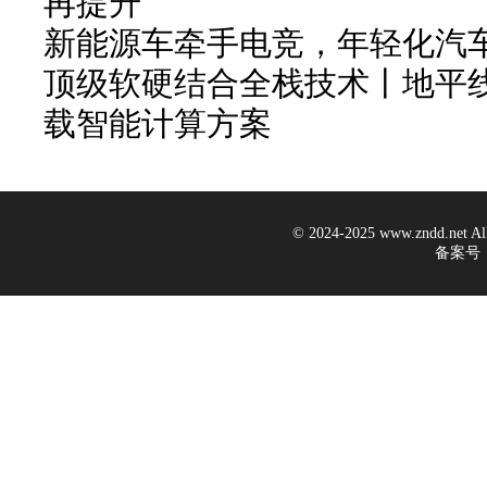
再提升
新能源车牵手电竞，年轻化汽
顶级软硬结合全栈技术丨地平线
载智能计算方案
© 2024-2025 www.zndd.ne
备案号