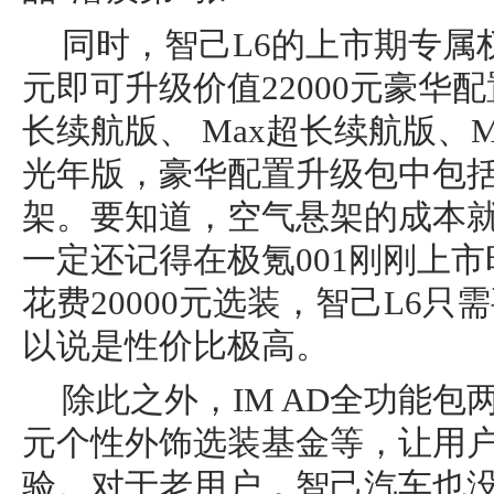
同时，智己L6的上市期专属权
元即可升级价值22000元豪华
长续航版、 Max超长续航版、M
光年版，豪华配置升级包中包
架。要知道，空气悬架的成本就有5
一定还记得在极氪001刚刚上
花费20000元选装，智己L6只
以说是性价比极高。
除此之外，IM AD全功能包两
元个性外饰选装基金等，让用户
验。对于老用户，智己汽车也没有