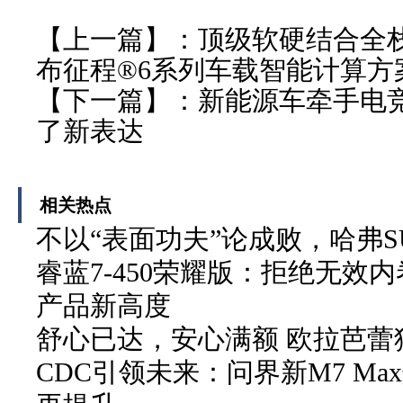
【上一篇】：
顶级软硬结合全
布征程®6系列车载智能计算方
【下一篇】：
新能源车牵手电
了新表达
相关热点
不以“表面功夫”论成败，哈弗S
睿蓝7-450荣耀版：拒绝无效内
产品新高度
舒心已达，安心满额 欧拉芭蕾
CDC引领未来：问界新M7 M