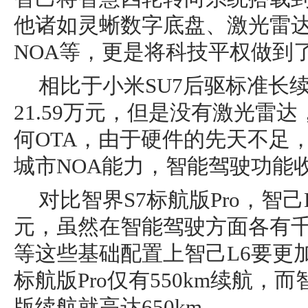
他诸如灵蜥数字底盘、激光雷
NOA等，更是将科技平权做到
相比于小米SU7后驱标准长
21.59万元，但是没有激光雷
何OTA，由于硬件的先天不足
城市NOA能力，智能驾驶功能
对比智界S7标航版Pro，智
元，虽然在智能驾驶方面各有
等这些基础配置上智己L6要更
标航版Pro仅有550km续航，而智
版续航就高达650km。