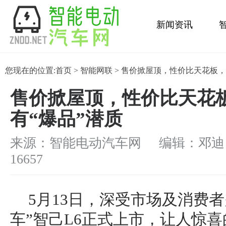
新闻资讯
金融保养
您现在的位置:
首页
>
智能网联
> 售价掀屋顶，性价比天花板，
售价掀屋顶，性价比天花板
有“爆品”潜质
来源：智能电动汽车网 编辑：邓迪
16657
5月13日，深受市场及消费
车”智己L6正式上市，让人惊