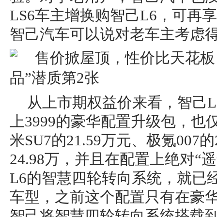
LS6车主增换购智己L6，可再享
智己汽车可以说对老车主考虑
从上市期权益价来看，智己L
上3999的豪华配置升级包，也仅
米SU7的21.59万元、极氪007的
24.98万，并且在配置上绝对“
L6的智慧四轮转向系统，就已
车型，之前这个配置只有在豪
智己将智慧四轮转向系统搭载到了