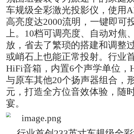
车规级全彩激光投影仪，使用A
高亮度达2000流明，一键即
上。10档可调亮度、自动对焦
放，省去了繁琐的搭建和调整
或峭石上也能正常投射。行业
HiFi音箱，内置6个声学单位，H
与原车其他20个扬声器组合，形
元，打造全方位音效体验，随
宴。
行业首创233英寸车规级全