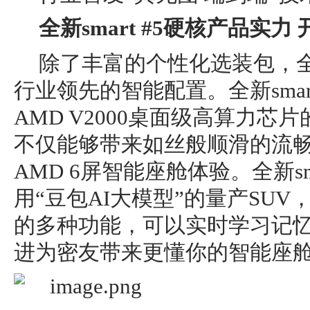
全新
smart #5
硬核产品实力
除了丰富的个性化选装包，全新s
行业领先的智能配置。全新smar
AMD V2000桌面级高算力芯
不仅能够带来如丝般顺滑的流
AMD 6屏智能座舱体验。全新sm
用“豆包AI大模型”的量产SU
的多种功能，可以实时学习记
进为密友带来更懂你的智能座