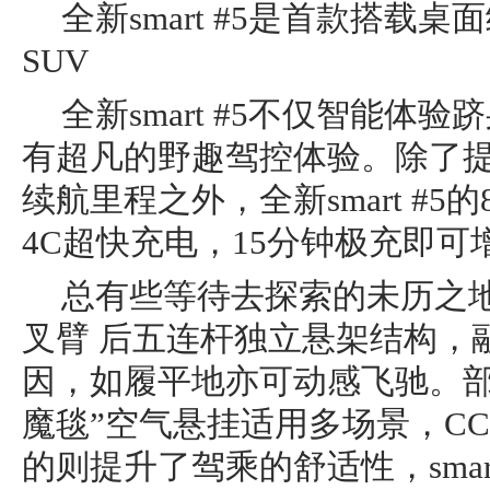
全新smart #5是首款搭载桌面
SUV
全新smart #5不仅智能体
有超凡的野趣驾控体验。除了提供
续航里程之外，全新smart #5
4C超快充电，15分钟极充即可
总有些等待去探索的未历之地，全
叉臂 后五连杆独立悬架结构，
因，如履平地亦可动感飞驰。部
魔毯”空气悬挂适用多场景，C
的则提升了驾乘的舒适性，sma