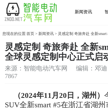
新闻资讯
金融保养
您现在的位置:
首页
>
新闻资讯
> 灵感定制 奇旅奔赴 全新sma
灵感定制 奇旅奔赴 全新sma
全球灵感定制中心正式启
来源：智能电动汽车网 编辑：邓迪
7867
（
2024
年
11
月
20
日，湖州）
SUV全新smart #5在浙江省湖