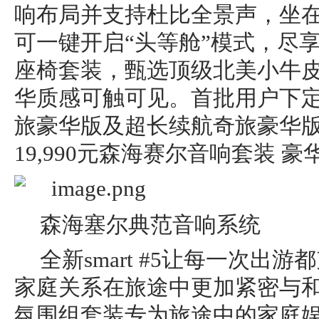
响布局并支持杜比全景声，坐
可一键开启“头等舱”模式，尽享
座椅套装，甄选顶级北美小牛
华质感可触可见。首批用户下定sm
旅豪华版及超长续航奇旅豪华
19,990元森海赛尔音响套装 豪
森海塞尔典范音响系统
全新smart #5让每一次出
家庭关系在旅途中更加紧密与和谐。
氛围组套装专为旅途中的家庭娱