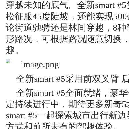
穿越未知的底气。全新smart #
松征服45度陡坡，还能实现50
论街道驰骋还是林间穿越，8种
形路况，可根据路况随意切换
趣。
全新smart #5采用前双叉
全新smart #5全面就绪，
定持续进行中，期待更多新奇5
smart #5一起探索城市出行
方式和前所未有的驾趣体验。