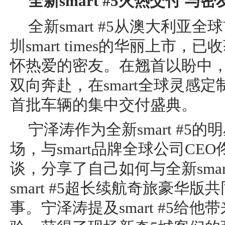
全新
smart #5
火热交付
与
密
全新smart #5从澳大利亚
圳smart times的华丽上市，已收
怀热爱的密友。在翘首以盼中，全新
双向奔赴，在smart全球灵感
首批车辆的集中交付盛典。
宁泽涛作为全新smart #5
场，与smart品牌全球公司CE
谈，分享了自己如何与全新smar
smart #5超长续航奇旅豪华
事。宁泽涛提及smart #5给