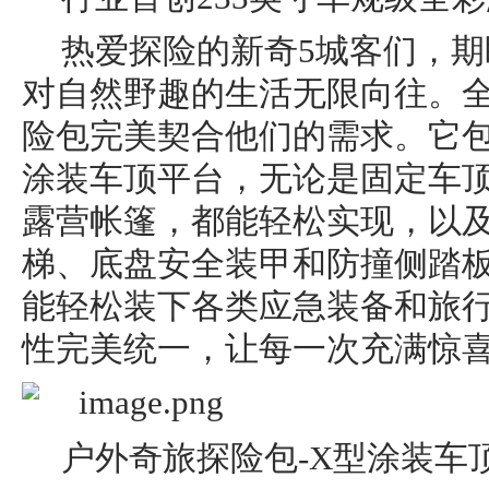
热爱探险的新奇5城客们，
对自然野趣的生活无限向往。全新s
险包完美契合他们的需求。它包
涂装车顶平台，无论是固定车
露营帐篷，都能轻松实现，以
梯、底盘安全装甲和防撞侧踏
能轻松装下各类应急装备和旅
性完美统一，让每一次充满惊
户外奇旅探险包-X型涂装车