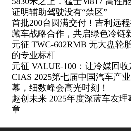
5830米之上，猛士M817 高性
证明辅助驾驶没有“禁区”
首批200台圆满交付！吉利远
藏车战略合作，共启绿色冷链
元征 TWC-602RMB 无大
的专业标杆
元征 VALUE-100：让冷媒
CIAS 2025第七届中国汽车
幕，细数峰会高光时刻！
趣创未来 2025年度深蓝车友
章