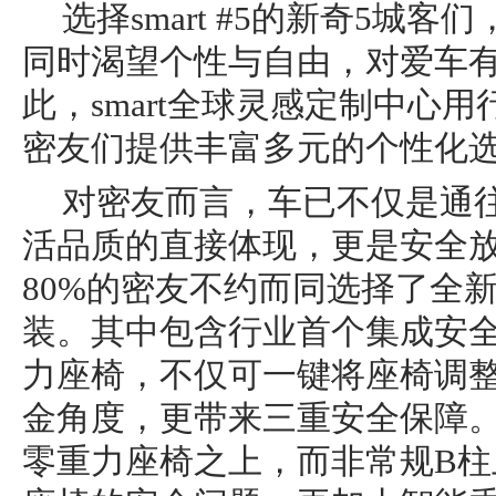
选择smart #5的新奇5城
同时渴望个性与自由，对爱车
此，smart全球灵感定制中⼼
密友们提供丰富多元的个性化
对密友而言，车已不仅是通
活品质的直接体现，更是安全
80%的密友不约而同选择了全新sm
装。其中包含行业首个集成安
力座椅，不仅可一键将座椅调整至
金角度，更带来三重安全保障
零重力座椅之上，而非常规B