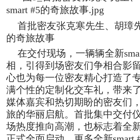
首批密友张克寒先⽣、胡璋先⽣分
的奇旅故事
在交付现场，一辆辆全新smar
相，引得到场密友们争相合影留念
心也为每一位密友精心打造了
满个性的定制化交车礼，带来
媒体嘉宾和热切期盼的密友们
旅的华丽启航。首批集中交付
场热度推向高潮，也标志着全新sm
正式全面启动。更多全新smart