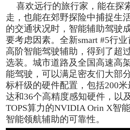
喜欢远行的旅行家，能在探
走，也能在郊野探险中捕捉生
的交通状况时，智能辅助驾驶
要考虑因素。全新smart #5行
高阶智能驾驶辅助，得到了超过
选装。城市道路及全国高速高架
能驾驶，可以满足密友们大部
标杆级的硬件配置，包括200
达和36个高精度感知硬件，以及
TOPS算力的NVIDIA Orin 
智能领航辅助的可靠性。