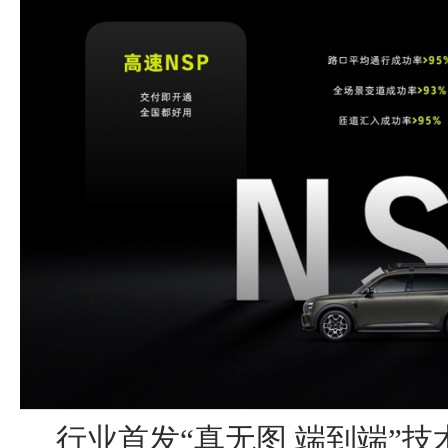
行业首发“真无图 端到端”技