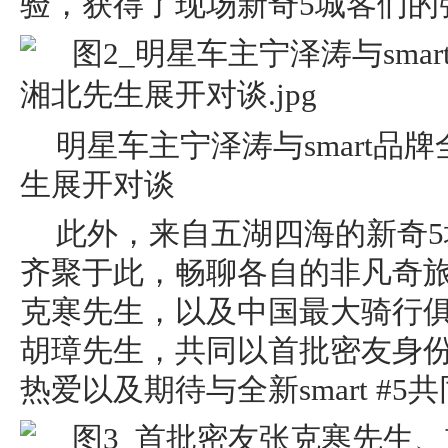
验，获得了现场新奇5城客们的
明星车主宁泽涛与smart品
生展开对谈
此外，来自五湖四海的新奇
齐聚于此，畅聊各自的非凡奇
克寒先⽣，以及中国最⼤骑⾏俱乐
胡璋先⽣，共同以首批密友身份，
热爱以及期待与全新smart #