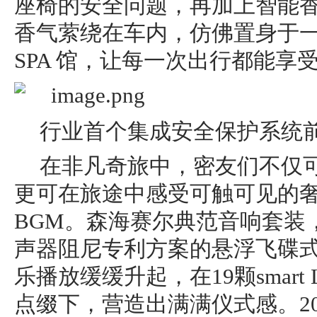
座椅的安全问题，再加上智能
⾹气萦绕在⻋内，仿佛置⾝于
SPA 馆，让每一次出行都能享
行业首个集成安全保护系统
在非凡奇旅中，密友们不仅
更可在旅途中感受可触可见的
BGM。森海赛尔典范音响套装
声器阻尼专利方案的悬浮飞碟
乐播放缓缓升起，在19颗smart
点缀下，营造出满满仪式感。20个