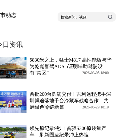
市动态
今日资讯
5830米之上，猛士M817 高性能版与华
为乾崑智驾ADS 5证明辅助驾驶没
有“禁区”
2026-08-05 18:00
首批200台圆满交付！吉利远程携手深
圳鲜途落地千台冷藏车战略合作，共
启绿色冷链新篇
2026-06-29 18:19
领先原纪录9秒！首驱S300原装量产
车，刷新圈速纪录冲上热搜