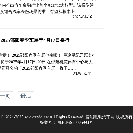
内推出汽车金融行业首个Agentic大模型。该模型通
度结合汽车金融场景需求，有望从根本上……
2025-04-16
2025邵阳春季车展于4月17日举行
注意！ 2025邵阳春季车展他来啦！ 星途星纪元冠名打
将于2025年4月17日-20日 在邵阳桃花体育中心与大
纪元冠名的「2025邵阳春季车展」将于……
2025-04-11
一页
最后
© 2024-2025 www.zndd.net All Rights Reserved. 智能电动汽车网 版权所有
备案号：
鄂ICP备20005993号