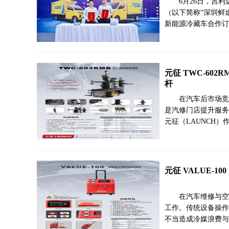
6月26日，吉
（以下简称“深圳鲜
新能源冷藏车合作订单
元征 TWC-60
杆
在汽车后市场竞
是汽修门店提升服务
元征（LAUNCH
元征 VALUE-
在汽车维修与空
工作。传统设备操作
不当造成冷媒浪费与环