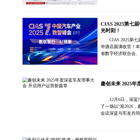
CIAS 2025
光时刻！
CIAS 202
华酒店圆满收官！本
省数字经济联合会、
趣创未来 202
12月6日，深
了一场以“迎2026
会议深蓝与车友共同