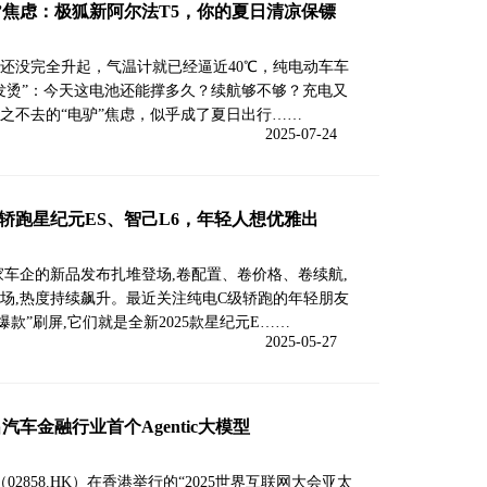
”焦虑：极狐新阿尔法T5，你的夏日清凉保镖
还没完全升起，气温计就已经逼近40℃，纯电动车车
发烫”：今天这电池还能撑多久？续航够不够？充电又
之不去的“电驴”焦虑，似乎成了夏日出行……
2025-07-24
轿跑星纪元ES、智己L6，年轻人想优雅出
家车企的新品发布扎堆登场,卷配置、卷价格、卷续航,
场,热度持续飙升。最近关注纯电C级轿跑的年轻朋友
爆款”刷屏,它们就是全新2025款星纪元E……
2025-05-27
车金融行业首个Agentic大模型
（02858.HK）在香港举行的“2025世界互联网大会亚太