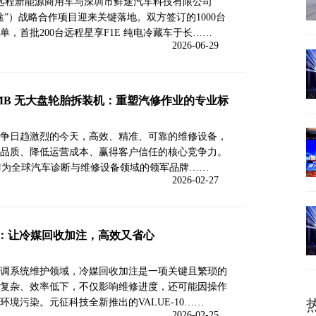
利远程新能源商用车与深圳市鲜途汽车科技有限公司
途”）战略合作项目迎来关键落地。双方签订的1000台
，首批200台远程星享F1E 纯电冷藏车于长……
2026-06-29
2RMB 无大盘轮胎拆装机：重塑汽修作业的专业标
争日趋激烈的今天，高效、精准、可靠的维修设备，
品质、降低运营成本、赢得客户信任的核心竞争力。
）作为全球汽车诊断与维修设备领域的领军品牌……
2026-02-27
100：让冷媒回收加注，高效又省心
调系统维护领域，冷媒回收加注是一项关键且繁琐的
复杂、效率低下，不仅影响维修进度，还可能因操作
境污染。元征科技全新推出的VALUE-10……
2026-02-25