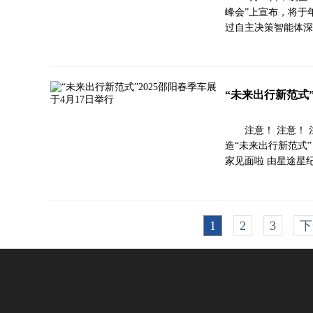
峰会”上宣布，将于年
过自主决策智能体深
“未来出行新范式”
注意！ 注意！ 
造“未来出行新范式” 
家见面啦 由星途星
1
2
3
下