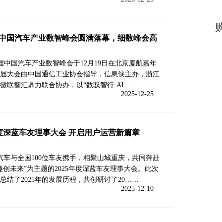
第七届中国汽车产业数智峰会圆满落幕，细数峰会高
5第七届中国汽车产业数智峰会于12月19日在北京厦航嘉年
届大会由中国通信工业协会指导，信息侠主办，浙江
徽联智汇鼎力联合协办，以“数驭智行·AI……
2025-12-25
5年度深蓝车友理事大会 开启用户运营新篇章
蓝汽车与全国100位车友携手，相聚山城重庆，共同奔赴
，趣创未来”为主题的2025年度深蓝车友理事大会。此次
总结了2025年的发展历程，共创研讨了20……
2025-12-10