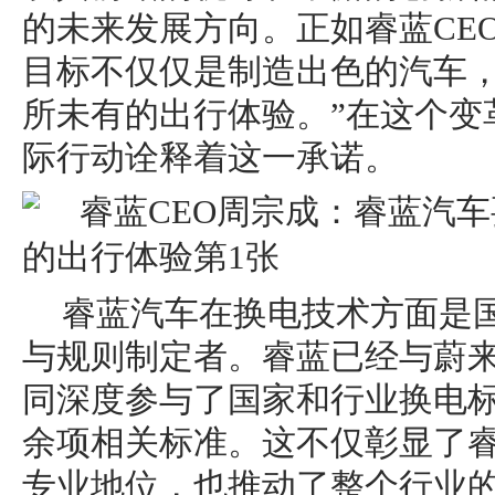
的未来发展方向。正如睿蓝CE
目标不仅仅是制造出色的汽车
所未有的出行体验。”在这个变
际行动诠释着这一承诺。
睿蓝汽车在换电技术方面是
与规则制定者。睿蓝已经与蔚
同深度参与了国家和行业换电标
余项相关标准。这不仅彰显了
专业地位，也推动了整个行业