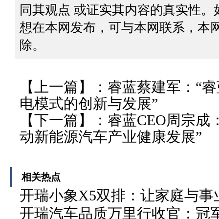
同其观点 或证实其内容的真实性。
想在本网发布，可与本网联系，本
除。
【上一篇】：
睿蓝蔡建军：“
电模式的创新与发展”
【下一篇】：
睿蓝CEO周宗成
动新能源汽车产业健康发展”
相关热点
开瑞小象X5双排：让家庭与事
开瑞汽车品质万里行收官：冠