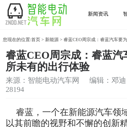
新闻资讯
金融保养
您现在的位置:
首页
>
新能源
> 睿蓝CEO周宗成：睿蓝汽车要
睿蓝CEO周宗成：睿蓝汽
所未有的出行体验
来源：智能电动汽车网 编辑：邓迪
28194
睿蓝，一个在新能源汽车领
以其前瞻的视野和不懈的创新