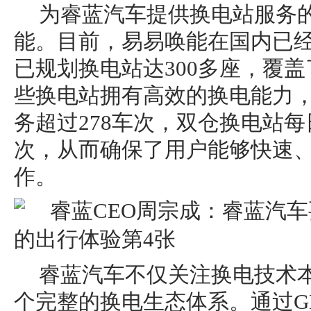
为睿蓝汽车提供换电站服务
能。目前，易易唤能在国内已经
已规划换电站达300多座，覆
些换电站拥有高效的换电能力
务超过278车次，双仓换电站每
次，从而确保了用户能够快速
作。
睿蓝汽车不仅关注换电技术
个完整的换电生态体系。通过GB