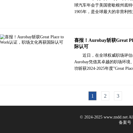
球汽车年会于美国密歇根州底特律隆重启
1905年，是全球最大的非营利
喜报！Aurobay斩获Great 
际认可
近日，在全球权威职场评估机构Gr
Aurobay凭借其卓越的职场
功斩获2024-2025年度”Great Pl
1
2
3
© 2024-2025 www.zndd.ne
备案号