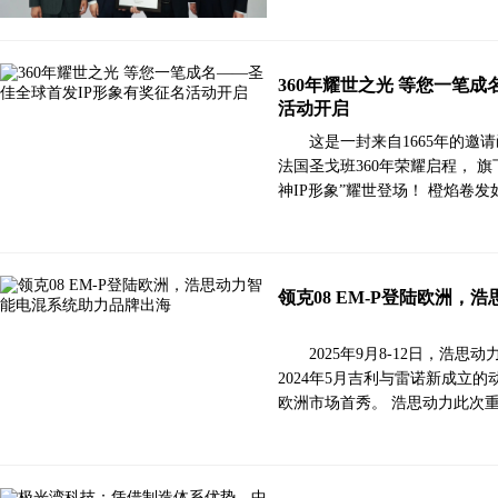
360年耀世之光 等您一笔
活动开启
这是一封来自1665年的邀
法国圣戈班360年荣耀启程， 
神IP形象”耀世登场！ 橙焰卷
领克08 EM-P登陆欧洲
2025年9月8-12日，浩思
2024年5月吉利与雷诺新成立
欧洲市场首秀。 浩思动力此次