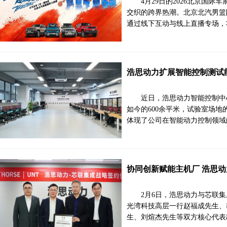
4月29日的2026北京国
交织的跨界热潮。北京北汽男篮
通过线下互动与线上直播专场，
浩思动力扩展智能控制测试
近日，浩思动力智能控制中心
如今的600余平米，试验室场地
体现了公司在智能动力控制领域
协同创新赋能主机厂 浩思
2月6日，浩思动力与芯联
光湾科技高层一行赵福成先生、
生、刘煊杰先生等双方核心代表