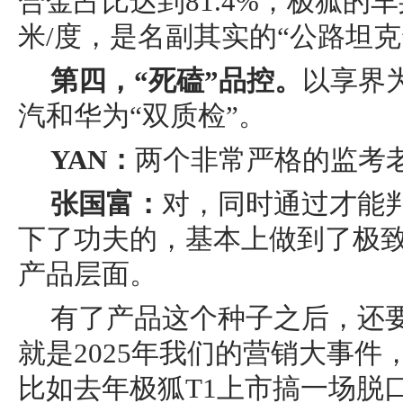
合金占比达到81.4%；极狐的
米/度，是名副其实的“公路坦克
第四，“死磕”品控。
以享界
汽和华为“双质检”。
YAN：
两个非常严格的监考
张国富：
对，同时通过才能
下了功夫的，基本上做到了极致
产品层面。
有了产品这个种子之后，还
就是2025年我们的营销大事
比如去年极狐T1上市搞一场脱