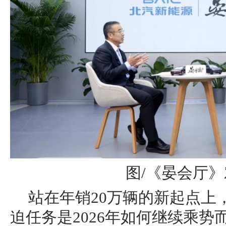
图/《晏会厅
站在年销20万辆的新起点上
迫任务是2026年如何继续乘