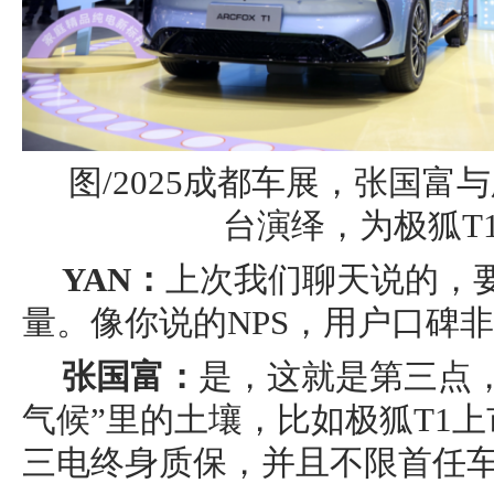
图/2025成都车展，张国
台演绎，为极狐T
YAN：
上次我们聊天说的，
量。像你说的NPS，用户口碑
张国富：
是，这就是第三点
气候”里的土壤，比如极狐T1
三电终身质保，并且不限首任