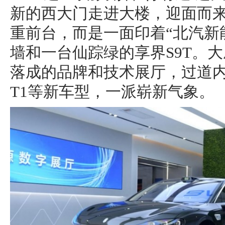
新的西大门走进大楼，迎面而
重前台，而是一面印着“北汽新
墙和一台仙踪绿的享界S9T。
落成的品牌和技术展厅，过道内
T1等新车型，一派崭新气象。