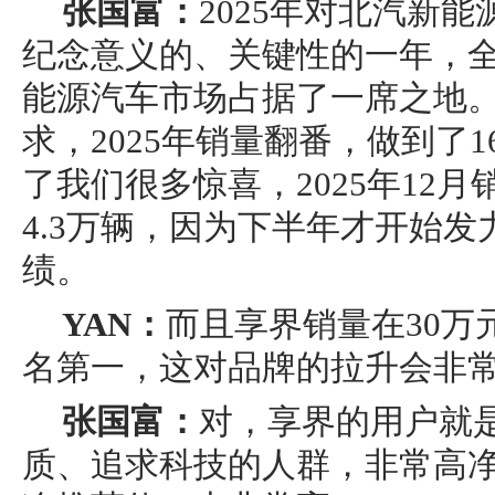
张国富：
2025年对北汽新
纪念意义的、关键性的一年，全年
能源汽车市场占据了一席之地
求，2025年销量翻番，做到了1
了我们很多惊喜，2025年12
4.3万辆，因为下半年才开始
绩。
YAN：
而且享界销量在30万
名第一，这对品牌的拉升会非
张国富：
对，享界的用户就
质、追求科技的人群，非常高净