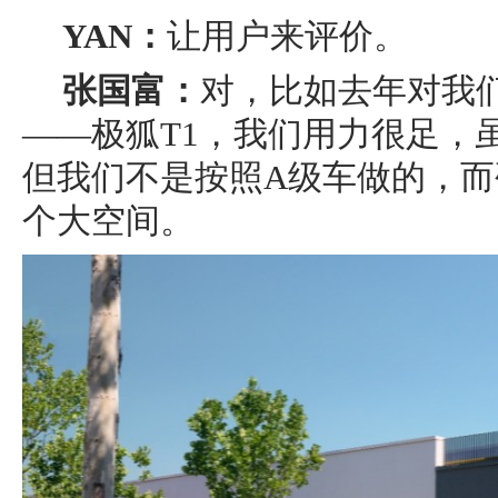
YAN：
让用户来评价。
张国富：
对，比如去年对我
——极狐T1，我们用力很足，
但我们不是按照A级车做的，而
个大空间。