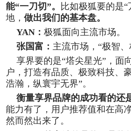
能“一刀切”。
比如极狐要的是“
地，
做出我们的基本盘。
YAN：
极狐面向主流市场。
张国富：
主流市场，“极智、
享界要的是“塔尖星光”，面
户，打造有品质、极致科技、豪
浩瀚，纵寰宇无界”。
衡量享界品牌的成功看的还
能力有了，用户推荐值和在高
然而然出来了。