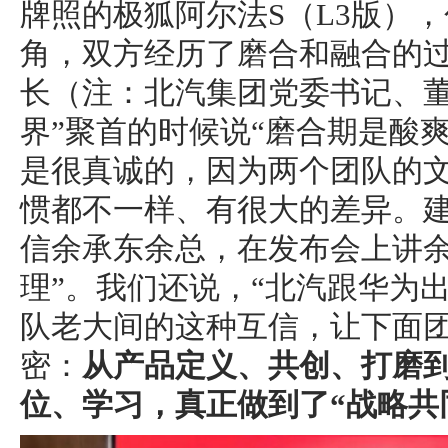
牌照的极狐阿尔法S（L3版）
角，双方经历了磨合和融合的
长（注：北汽集团党委书记、董
界”聚首的时候说“磨合期是酸
是很真诚的，因为两个团队的
惯都不一样、有很大的差异。
信余承东余总，在发布会上讲余
理”。我们还说，“北汽跟华为
队老大间的这种互信，让下面
密：
从产品定义、共创、打磨
位、学习，真正做到了“战略共