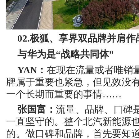
02.极狐、享界双品牌并肩
与华为是“战略共同体”
YAN：
在现在流量或者唯销
牌属于重要也紧急，但见效没
一个长期而重要的事情……
张国富：
流量、品牌、口碑
一直坚守的。整个北汽新能源
的。做口碑和品牌，首先要知