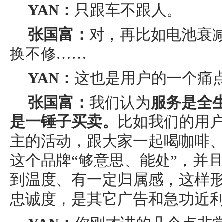
YAN：
只跟车不跟人。
张国富：
对，再比如电池衰
换不修……
YAN：
这也是用户的一个痛
张国富：
我们认为
服务是全
是一锤子买卖。
比如我们的用
主的活动，跟大家一起喝咖啡
这个品牌“够意思、能处”，并
到温度、有一定归属感，这样
忠诚度，是其它广告和急功近