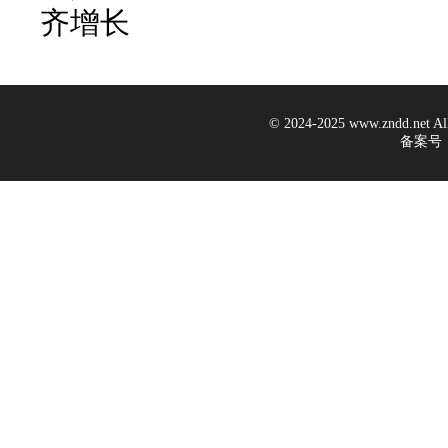
齐增长
© 2024-2025 www.zndd.ne
备案号