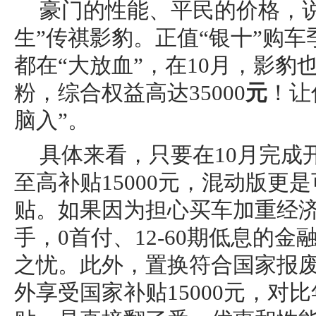
豪门的性能、平民的价格，
生”传祺影豹。正值“银十”购
都在“大放血”，在10月，影豹
粉，综合权益高达35000
元
！让
脑入”。
具体来看，只要在10月完成开
至高补贴15000元，混动版更是
贴。如果因为担心买车加重经
手，0首付、12-60期低息的
之忧。此外，置换符合国家报
外享受国家补贴15000元，对