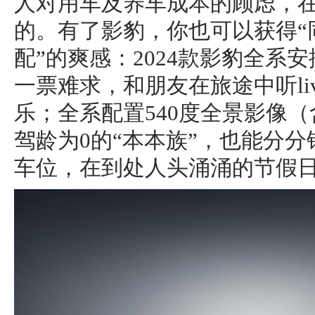
人对用车及养车成本的顾虑，
的。有了影豹，你也可以获得“
配”的爽感：2024款影豹全系
一票难求，和朋友在旅途中听li
乐；全系配置540度全景影像
驾龄为0的“本本族”，也能分
车位，在到处人头涌涌的节假日