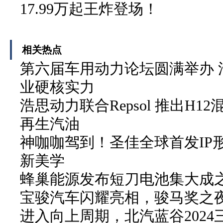
17.99万起王炸登场！
相关热点
第六届车用动力论坛圆满举办 
业硬核实力
浩思动力联合Repsol 推出H1
再生汽油
神咖咖驾到！圣佳全球首发IP
新美学
蜂巢能源发布短刀电池集大成
宝骏汽车闪耀亮相，骏马奖之
进入向上周期，北汽蓝谷202