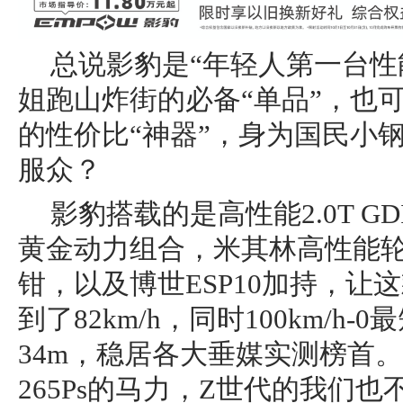
总说影豹是“年轻人第一台性
姐跑山炸街的必备“单品”，也
的性价比“神器”，身为国民小
服众？
影豹搭载的是高性能2.0T G
黄金动力组合，米其林高性能
钳，以及博世ESP10加持，让
到了82km/h，同时100km/h
34m，稳居各大垂媒实测榜首。5
265Ps的马力，Z世代的我们