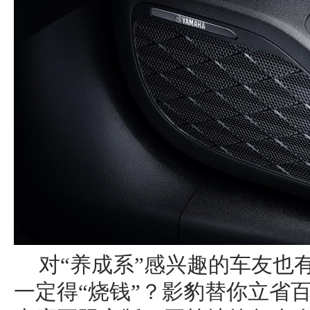
对“养成系”感兴趣的车友也
一定得“烧钱”？影豹替你立省百