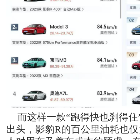
而这样一款“跑得快也刹得住
出头，影豹R的百公里油耗也仅