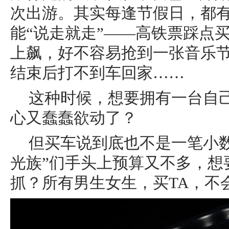
次出游。其实每逢节假日，都
能“说走就走”——高铁票踩点
上飙，好不容易抢到一张音乐
结束后打不到车回家……
这种时候，想要拥有一台自己
心又蠢蠢欲动了？
但买车说到底也不是一笔小
光族”们手头上预算又不多，想
抓？所有男生女生，买TA，不