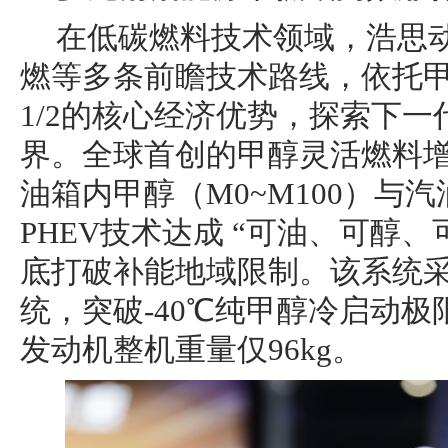
在低碳燃料技术领域，浩思
燃等多条前瞻技术路线，依托
1/2的核心经济优势，探索下
界。全球首创的
甲醇
灵活燃料
油箱内
甲醇
（M0~M100）与
PHEV技术达成 “可油、可醇、
底打破补能地域限制。该系统采用
统，突破-40℃纯
甲醇
冷启动极
发动机整机重量仅96kg。