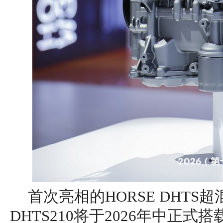
首次亮相的HORSE DHTS
DHTS210将于2026年中正