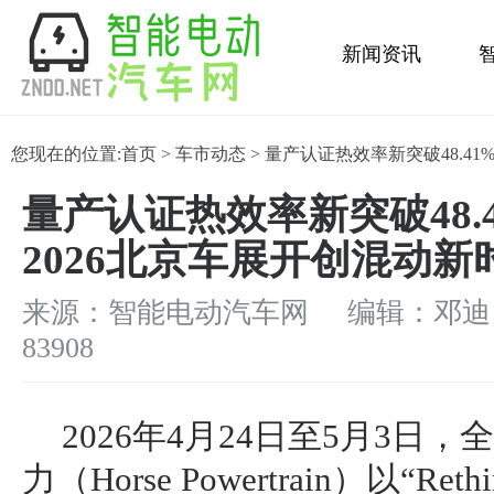
新闻资讯
金融保养
您现在的位置:
首页
>
车市动态
> 量产认证热效率新突破48.4
量产认证热效率新突破48.
2026北京车展开创混动新
来源：智能电动汽车网 编辑：邓迪
83908
2026年4月24日至5月3日
力（Horse Powertrain）以“Ret