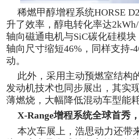
稀燃
甲醇
增程系统HORSE D2
升了效率，醇电转化率达2kWh
轴向磁通电机与SiC碳化硅模块
轴向尺寸缩短46%，同样支持-4
动。
此外，采用主动预燃室结构
发动机技术也同步展出，其实
薄燃烧，大幅降低混动车型能
X-Range增程系统全球首
本次车展上，浩思动力还带来了